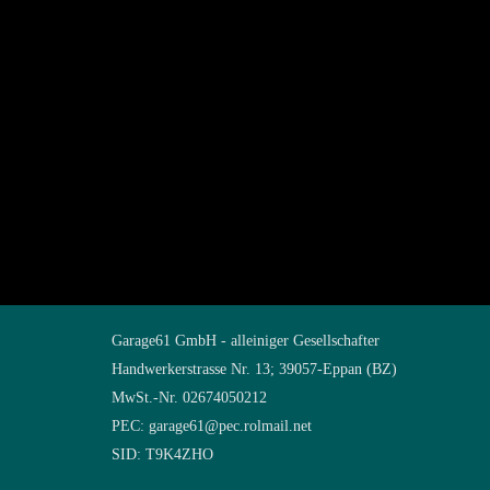
Garage61 GmbH - alleiniger Gesellschafter
Handwerkerstrasse Nr. 13; 39057-Eppan (BZ)
MwSt.-Nr. 02674050212
PEC: garage61@pec.rolmail.net
SID: T9K4ZHO