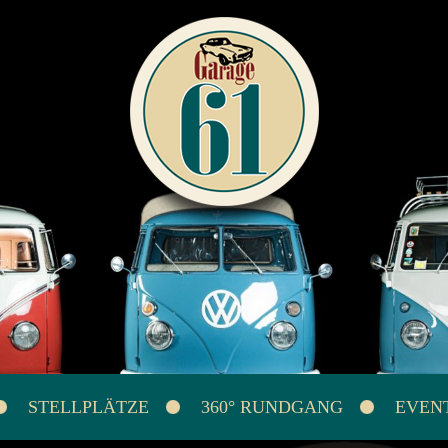
STELLPLÄTZE
360° RUNDGANG
EVEN