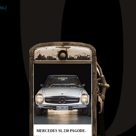
962
MERCEDES SL 230 PAGODE-