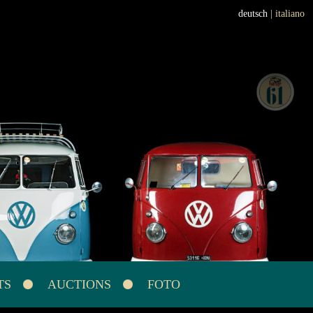
deutsch
|
italiano
TS
AUCTIONS
FOTO