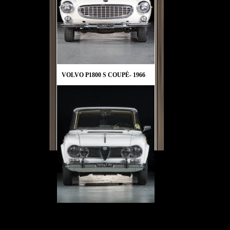
VOLVO P1800 S COUPÈ- 1966
ALFA ROMEO GIULIA TI 1600-
1966