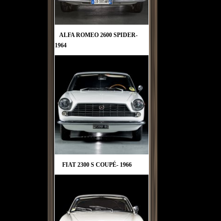
ALFA ROMEO 2600 SPIDER-
1964
FIAT 2300 S COUPÉ- 1966