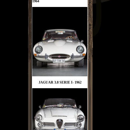
1964
JAGUAR 3.8 SERIE I- 1962