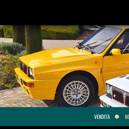
VENDITA
N