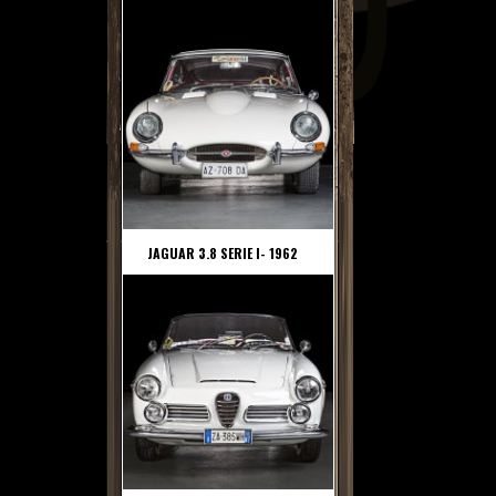
JAGUAR 3.8 SERIE I- 1962