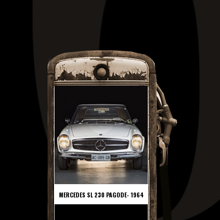
MERCEDES SL 230 PAGODE- 1964